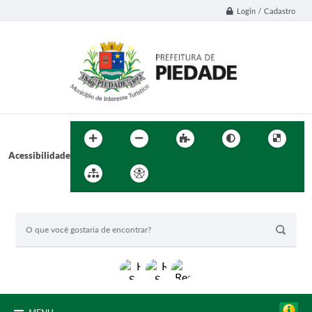
Login / Cadastro
Acessibilidade
BUSCA DO SITE: