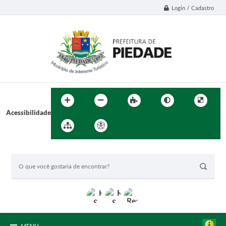
Login / Cadastro
Acessibilidade
BUSCA DO SITE: