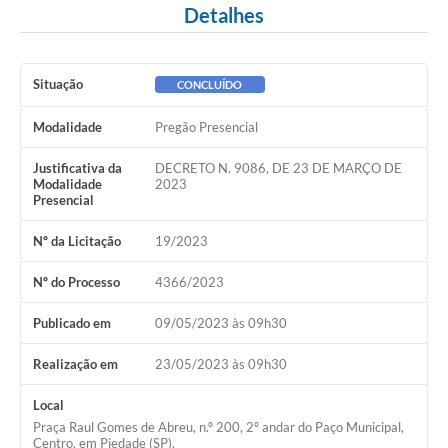
Detalhes
Situação
CONCLUÍDO
Modalidade
Pregão Presencial
Justificativa da
DECRETO N. 9086, DE 23 DE MARÇO DE
Modalidade
2023
Presencial
Nº da Licitação
19/2023
Nº do Processo
4366/2023
Publicado em
09/05/2023 às 09h30
Realização em
23/05/2023 às 09h30
Local
Praça Raul Gomes de Abreu, n.º 200, 2º andar do Paço Municipal,
Centro, em Piedade (SP).