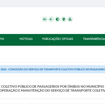
A+
A-
PIO
NOTÍCIAS
PUBLICAÇÕES OFICIAIS
TRANSPARÊNCIA
-2026 - CONCESSÃO DO SERVIÇO DE TRANSPORTE COLETIVO PÚBLICO DE PASSAGEIROS
 COLETIVO PÚBLICO DE PASSAGEIROS POR ÔNIBUS NO MUNICÍPIO 
OPERAÇÃO E MANUTENÇÃO DO SERVIÇO DE TRANSPORTE COLETIV