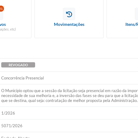
21
vos
Movimentações
Itens/
ações, etc)
REVOGADO
Concorrência Presencial
O Município optou que a sessão da licitação seja presencial em razão da impor
necessidade de sua melhoria e, a inversão das fases se deu para que a licitaçã
que se destina, qual seja: contratação de melhor proposta pela Administração.
1/2026
5071/2026