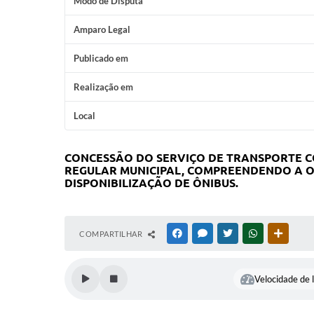
Modo de Disputa
Amparo Legal
Publicado em
Realização em
Local
CONCESSÃO DO SERVIÇO DE TRANSPORTE CO
REGULAR MUNICIPAL, COMPREENDENDO A O
DISPONIBILIZAÇÃO DE ÔNIBUS.
COMPARTILHAR
FACEBOOK
MESSENGER
TWITTER
WHATSAPP
OUTRAS
Velocidade de l