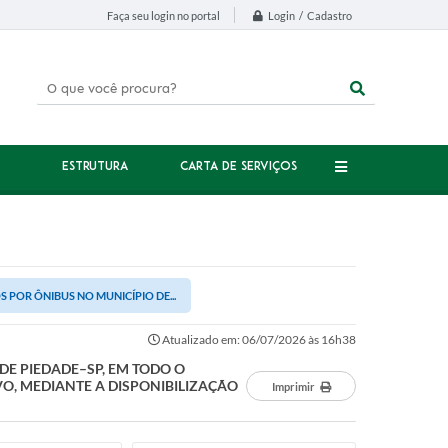
Login / Cadastro
Faça seu login no portal
ESTRUTURA
CARTA DE SERVIÇOS
 POR ÔNIBUS NO MUNICÍPIO DE...
Atualizado em: 06/07/2026 às 16h38
DE PIEDADE–SP, EM TODO O
O, MEDIANTE A DISPONIBILIZAÇÃO
Imprimir