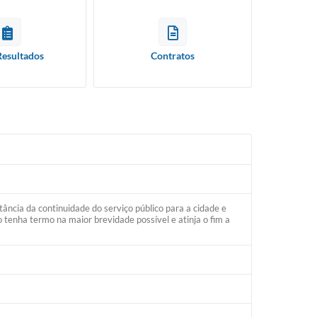
Resultados
Contratos
tância da continuidade do serviço público para a cidade e
o tenha termo na maior brevidade possível e atinja o fim a