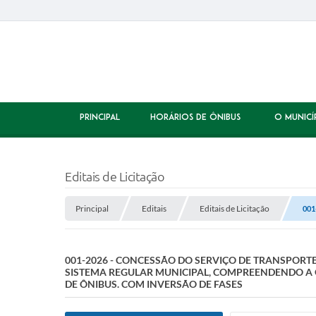
PRINCIPAL
HORÁRIOS DE ÔNIBUS
O MUNICÍ
Editais de Licitação
Principal
Editais
Editais de Licitação
001
001-2026 - CONCESSÃO DO SERVIÇO DE TRANSPORTE
SISTEMA REGULAR MUNICIPAL, COMPREENDENDO A 
DE ÔNIBUS. COM INVERSÃO DE FASES