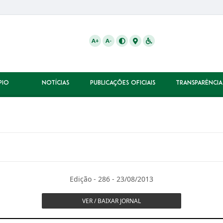
A+
A-
PIO
NOTÍCIAS
PUBLICAÇÕES OFICIAIS
TRANSPARÊNCIA
Edição - 286 - 23/08/2013
VER / BAIXAR JORNAL