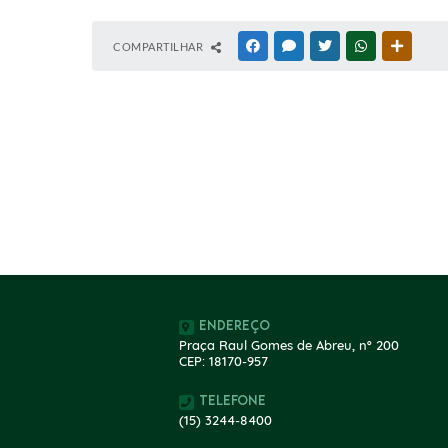
COMPARTILHAR
FACEBOOK
MESSENGER
TWITTER
WHATSAPP
OUTRAS
Endereço
Praça Raul Gomes de Abreu, nº 200
CEP: 18170-957
Telefone
(15) 3244-8400