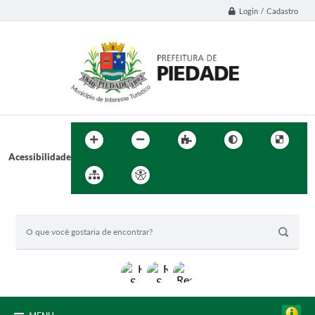
Login / Cadastro
Acessibilidade
BUSCA DO SITE: