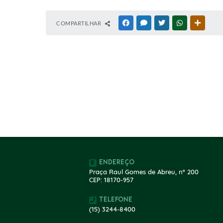
COMPARTILHAR
FACEBOOK
MESSENGER
TWITTER
WHATSAPP
OUTRAS
Endereço
Praça Raul Gomes de Abreu, nº 200
CEP: 18170-957
Telefone
(15) 3244-8400