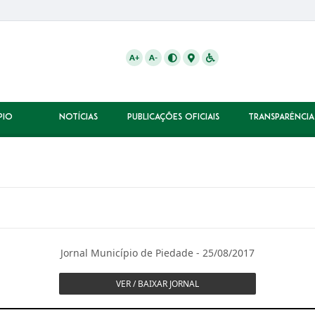
A+
A-
PIO
NOTÍCIAS
PUBLICAÇÕES OFICIAIS
TRANSPARÊNCIA
Jornal Município de Piedade - 25/08/2017
VER / BAIXAR JORNAL