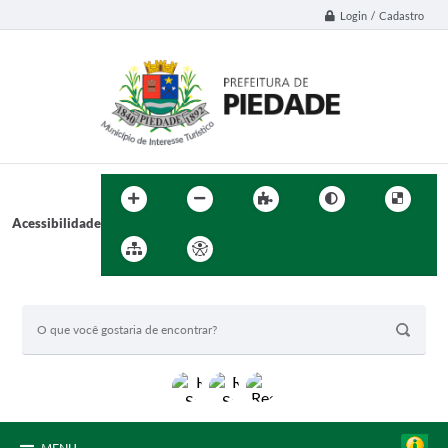
Login / Cadastro
Acessibilidade
BUSCA DO SITE: