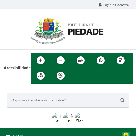
Login / Cadastro
Acessibilidade
BUSCA DO SITE: