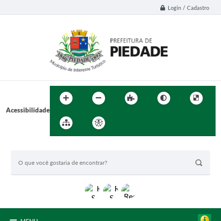
Login / Cadastro
Acessibilidade
BUSCA DO SITE: