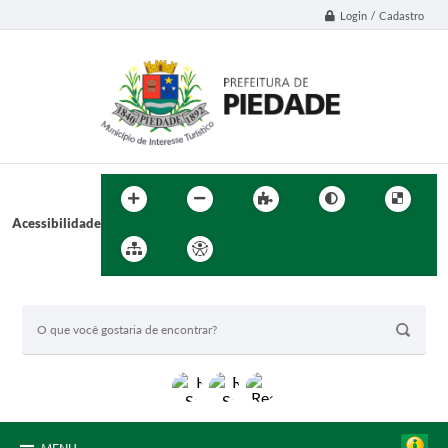
Login / Cadastro
Acessibilidade
BUSCA DO SITE: