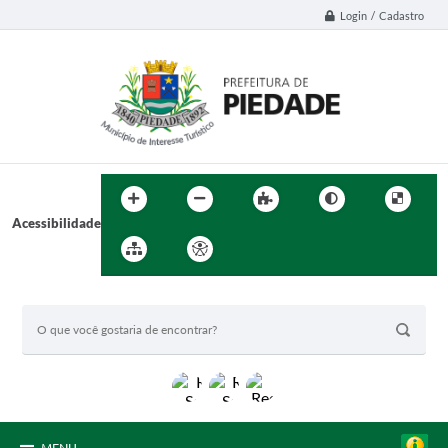
Login / Cadastro
Acessibilidade
BUSCA DO SITE: