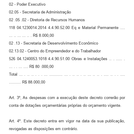
02 - Poder Executivo
02.05 - Secretaria de Administração
02 .05 .02 - Diretoria de Recursos Humanos
118 04.1230014.2014 4.4.90.52.00 Eq e Material Permanente ....
... .. ... ... .. . R$ 8.000,00
02 .13 - Secretaria de Desenvolvimento Econômico
02.13.02 - Centro do Empreendedor e do Trabalhador
526 04.1240053.1018 4.4.90.51.00 Obras e Instalações .. . ..... .
... . . ... .... R$ 80 .000,00
Total ... . .. .. . . . ... ........... ... . .. .. . .. ... .. .. . .... .. . . ....
.......... R$ 88.000,00
Art. 3º, As despesas com a execução deste decreto correrão por
conta de dotações orçamentárias próprias do orçamento vigente.
Art. 4º. Este decreto entra em vigor na data da sua publicação,
revogadas as disposições em contrário.