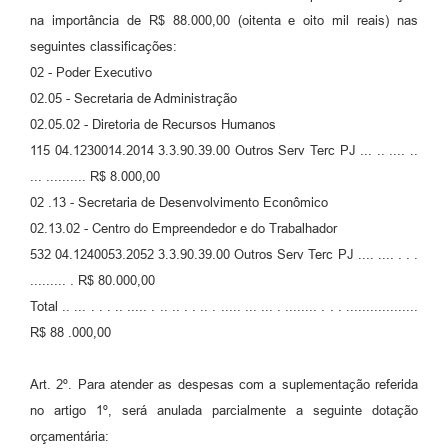
na importância de R$ 88.000,00 (oitenta e oito mil reais) nas
seguintes classificações:
02 - Poder Executivo
02.05 - Secretaria de Administração
02.05.02 - Diretoria de Recursos Humanos
115 04.1230014.2014 3.3.90.39.00 Outros Serv Terc PJ ... .. .... ..
... .......... R$ 8.000,00
02 .13 - Secretaria de Desenvolvimento Econômico
02.13.02 - Centro do Empreendedor e do Trabalhador
532 04.1240053.2052 3.3.90.39.00 Outros Serv Terc PJ .... .... . . .
......... . R$ 80.000,00
Total .. ... . . . .. ..... . .. .. . . .. . ..... ... ... . ........ . . . ..................
R$ 88 .000,00
Art. 2º. Para atender as despesas com a suplementação referida
no artigo 1º, será anulada parcialmente a seguinte dotação
orçamentária: