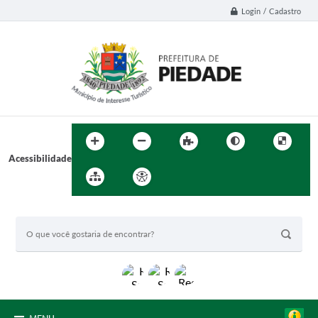
Login / Cadastro
Acessibilidade
BUSCA DO SITE: