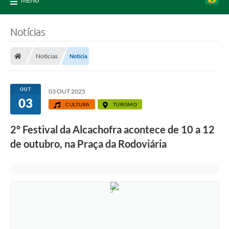
MENU
Notícias
Notícias
Notícia
OUT
03 OUT 2025
03
CULTURA
TURISMO
2º Festival da Alcachofra acontece de 10 a 12
de outubro, na Praça da Rodoviária