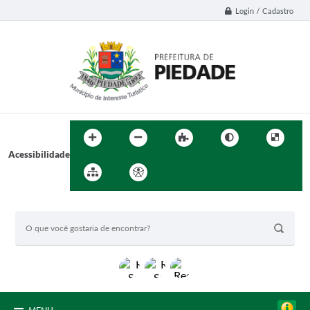
Login / Cadastro
Acessibilidade
BUSCA DO SITE: