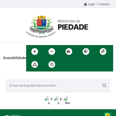
Login / Cadastro
Acessibilidade
BUSCA DO SITE:
F
o
t
o