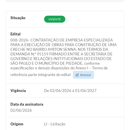
Situação
VIGENTE
Edital
008-2026- CONTRATAÇÃO DE EMPRESA ESPECIALIZADA
PARA A EXECUÇÃO DE OBRAS PARA CONSTRUÇÃO DE UMA
CRECHE NO BAIRRO AYRTON SENNA, NOS TERMOS DA
DEMANDA N.º 95159 FIRMADO ENTRE A SECRETÁRIA DE
GOVERNO E RELAÇÕES INSTITUCIONAIS DO ESTADO DE
SÃO PAULO E O MUNICÍPIO DE PIEDADE, conforme
especificações e demais disposições do Anexo I – Termo de
referência parte integrante do edital
Acessar
Vigência
De 02/06/2026 à 01/06/2027
Data da assinatura
02/06/2026
Origem
LI - Licitação