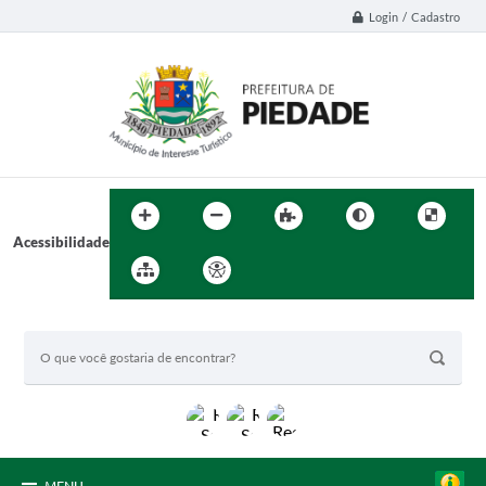
Login / Cadastro
Acessibilidade
BUSCA DO SITE: