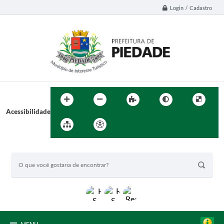
Login / Cadastro
Acessibilidade
BUSCA DO SITE: