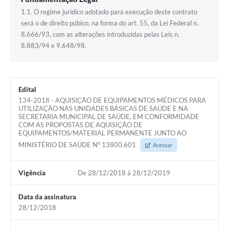
1.1. O regime jurídico adotado para execução deste contrato
será o de direito púbico, na forma do art. 55, da Lei Federal n.
8.666/93, com as alterações introduzidas pelas Leis n.
8.883/94 e 9.648/98.
Edital
134-2018 - AQUISIÇÃO DE EQUIPAMENTOS MÉDICOS PARA
UTILIZAÇÃO NAS UNIDADES BÁSICAS DE SAÚDE E NA
SECRETARIA MUNICIPAL DE SAÚDE, EM CONFORMIDADE
COM AS PROPOSTAS DE AQUISIÇÃO DE
EQUIPAMENTOS/MATERIAL PERMANENTE JUNTO AO
MINISTÉRIO DE SAÚDE Nº 13800.601
Acessar
Vigência
De 28/12/2018 à 28/12/2019
Data da assinatura
28/12/2018