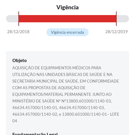
Vigência
28/12/2018
28/12/2019
Vigência encerrada
Objeto
AQUISIÇÃO DE EQUIPAMENTOS MÉDICOS PARA
UTILIZAÇÃO NAS UNIDADES BÁSICAS DE SAÚDE E NA
SECRETARIA MUNICIPAL DE SAÚDE, EM CONFORMIDADE
COM AS PROPOSTAS DE AQUISIÇÃO DE
EQUIPAMENTOS/MATERIAL PERMANENTE JUNTO AO
MINISTÉRIO DE SAÚDE Nº Nº13800.601000/1140-03,
46634.457000/1140-01, 46634.457000/1140-03,
46634.457000/1140-02, e 13800.601000/1140-01– LOTE
04
Fundamentação Legal