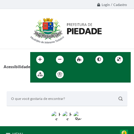
Login / Cadastro
Acessibilidade
BUSCA DO SITE: