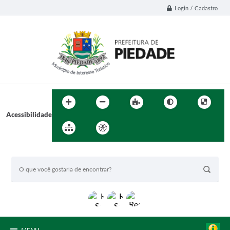
Login / Cadastro
Acessibilidade
BUSCA DO SITE: