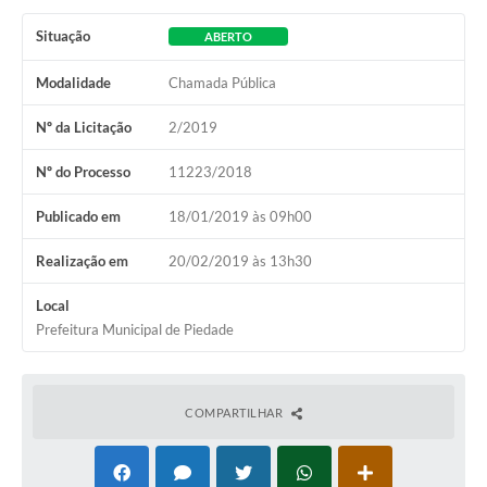
Situação
ABERTO
Modalidade
Chamada Pública
Nº da Licitação
2/2019
Nº do Processo
11223/2018
Publicado em
18/01/2019 às 09h00
Realização em
20/02/2019 às 13h30
Local
Prefeitura Municipal de Piedade
COMPARTILHAR