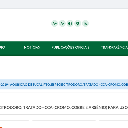
A+
A-
PIO
NOTÍCIAS
PUBLICAÇÕES OFICIAIS
TRANSPARÊNCIA
-2019 - AQUISIÇÃO DE EUCALIPTO, ESPÉCIE CITRODORO, TRATADO - CCA (CROMO, COBR
E CITRODORO, TRATADO - CCA (CROMO, COBRE E ARSÊNIO) PARA U