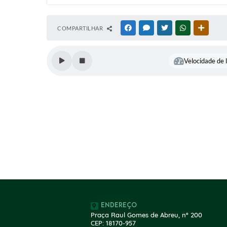
COMPARTILHAR
FACEBOOK
MESSENGER
TWITTER
WHATSAPP
OUTRAS
Velocidade de l
Endereço
Praça Raul Gomes de Abreu, nº 200
CEP: 18170-957