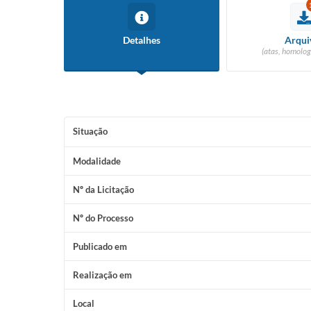
Detalhes
Arqui
(atas, homolog
Situação
Modalidade
Nº da Licitação
Nº do Processo
Publicado em
Realização em
Local