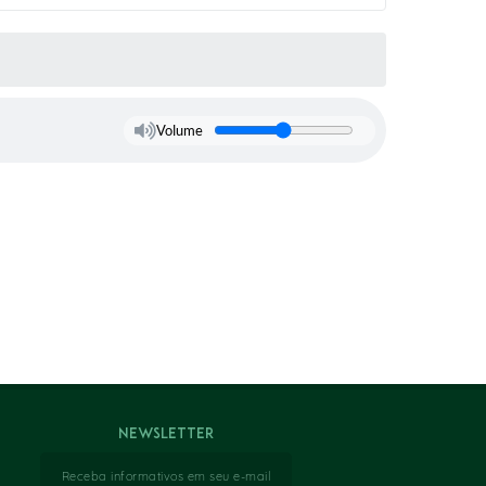
Volume
Newsletter
Receba informativos em seu e-mail