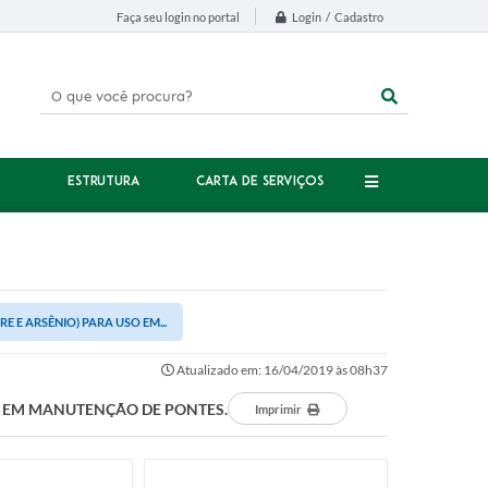
Login / Cadastro
Faça seu login no portal
ESTRUTURA
CARTA DE SERVIÇOS
E E ARSÊNIO) PARA USO EM...
Atualizado em: 16/04/2019 às 08h37
SO EM MANUTENÇÃO DE PONTES.
Imprimir