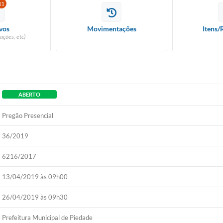
11
vos
Movimentações
Itens/
ações, etc)
ABERTO
Pregão Presencial
36/2019
6216/2017
13/04/2019 às 09h00
26/04/2019 às 09h30
Prefeitura Municipal de Piedade