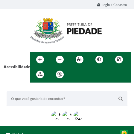
Login / Cadastro
Acessibilidade
BUSCA DO SITE: