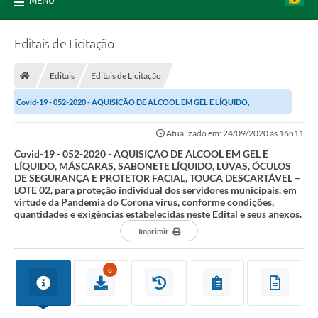
MENU
Editais de Licitação
Editais
Editais de Licitação
Covid-19 - 052-2020 - AQUISIÇÃO DE ALCOOL EM GEL E LÍQUIDO,
MÁSCARAS, SABONETE LÍQUIDO, LUVAS, ÓCULOS DE...
Atualizado em: 24/09/2020 às 16h11
Covid-19 - 052-2020 - AQUISIÇÃO DE ALCOOL EM GEL E
LÍQUIDO, MÁSCARAS, SABONETE LÍQUIDO, LUVAS, ÓCULOS
DE SEGURANÇA E PROTETOR FACIAL, TOUCA DESCARTÁVEL –
LOTE 02, para proteção individual dos servidores municipais, em
virtude da Pandemia do Corona vírus, conforme condições,
quantidades e exigências estabelecidas neste Edital e seus anexos.
Imprimir
8