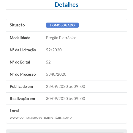
Detalhes
Situação
HOMOLOGADO
Modalidade
Pregão Eletrônico
Nº da Licitação
52/2020
Nº do Edital
52
Nº do Processo
5340/2020
Publicado em
23/09/2020 às 09h00
Realização em
30/09/2020 às 09h00
Local
www.comprasgovernamentais.gov.br