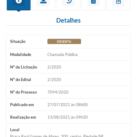
Detalhes
Situação
DESERTA
Modalidade
Chamada Pública
Nº da Licitação
2/2020
Nº do Edital
2/2020
Nº do Processo
7094/2020
Publicado em
27/07/2021 às 08h00
Realização em
13/08/2021 às 09h30
Local
Praça Raul Gomes de Abreu, 200, centro, Piedade/SP.