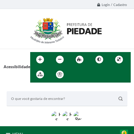
Login / Cadastro
Acessibilidade
BUSCA DO SITE: