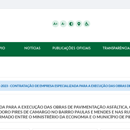
A+
A-
PIO
NOTÍCIAS
PUBLICAÇÕES OFICIAIS
TRANSPARÊNCIA
-2023 - CONTRATAÇÃO DE EMPRESA ESPECIALIZADA PARA A EXECUÇÃO DAS OBRAS DE 
DA PARA A EXECUÇÃO DAS OBRAS DE PAVIMENTAÇÃO ASFÁLTICA, 
DORO PIRES DE CAMARGO NO BAIRRO PAULAS E MENDES E NAS RUA
IRMADO ENTRE O MINISTRÉRIO DA ECONOMIA E O MUNICÍPIO DE P