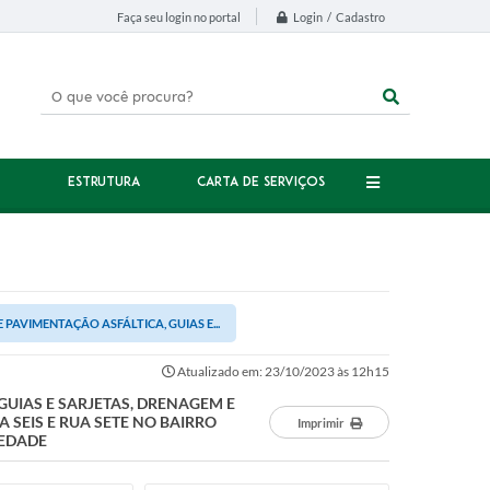
Login / Cadastro
Faça seu login no portal
ESTRUTURA
CARTA DE SERVIÇOS
PAVIMENTAÇÃO ASFÁLTICA, GUIAS E...
Atualizado em: 23/10/2023 às 12h15
GUIAS E SARJETAS, DRENAGEM E
 SEIS E RUA SETE NO BAIRRO
Imprimir
IEDADE