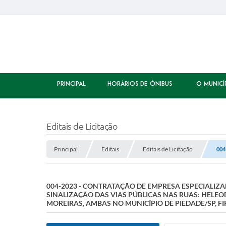
PRINCIPAL
HORÁRIOS DE ÔNIBUS
O MUNICÍ
Editais de Licitação
Principal
Editais
Editais de Licitação
004
004-2023 - CONTRATAÇÃO DE EMPRESA ESPECIALIZA
SINALIZAÇÃO DAS VIAS PÚBLICAS NAS RUAS: HELEO
MOREIRAS, AMBAS NO MUNICÍPIO DE PIEDADE/SP, F