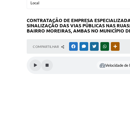
Local
CONTRATAÇÃO DE EMPRESA ESPECIALIZADA 
SINALIZAÇÃO DAS VIAS PÚBLICAS NAS RUAS
BAIRRO MOREIRAS, AMBAS NO MUNICÍPIO DE
COMPARTILHAR
FACEBOOK
MESSENGER
TWITTER
WHATSAPP
OUTRAS
Velocidade de l