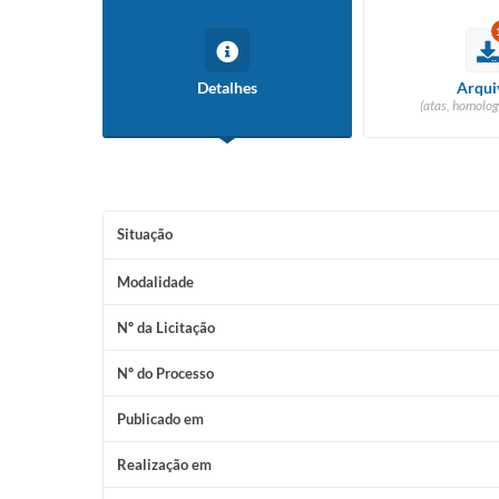
Detalhes
Arqui
(atas, homolog
Situação
Modalidade
Nº da Licitação
Nº do Processo
Publicado em
Realização em