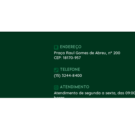
Endereço
Praça Raul Gomes de Abreu, nº 200
CEP: 18170-957
Telefone
(15) 3244-8400
Atendimento
Atendimento de segunda a sexta, das 09:00
horas.
V