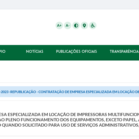
A+
A-
PIO
NOTÍCIAS
PUBLICAÇÕES OFICIAIS
TRANSPARÊNCIA
-2023 -REPUBLICAÇÃO - CONTRATAÇÃO DE EMPRESA ESPECIALIZADA EM LOCAÇÃO DE
ESA ESPECIALIZADA EM LOCAÇÃO DE IMPRESSORAS MULTIFUNCION
AO PLENO FUNCIONAMENTO DOS EQUIPAMENTOS, EXCETO PAPEL,
O QUANDO SOLICITADO PARA USO DE SERVIÇOS ADMINISTRATIVOS