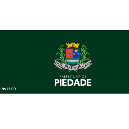
 às 16:00
ersão do Sistema:
3.5.3 - 19/06/2026
Portal atualizado em:
06/08/2026