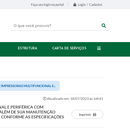
Login / Cadastro
Faça seu login no portal
ESTRUTURA
CARTA DE SERVIÇOS
 IMPRESSORAS MULTIFUNCIONAL E...
Atualizado em: 18/07/2023 às 16h41
AL E PERIFÉRICA COM
 ALÉM DE SUA MANUTENÇÃO
Imprimir
, CONFORME AS ESPECIFICAÇÕES