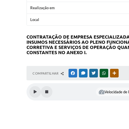
Realização em
Local
CONTRATAÇÃO DE EMPRESA ESPECIALIZADA
INSUMOS NECESSÁRIOS AO PLENO FUNCION
CORRETIVA E SERVIÇOS DE OPERAÇÃO QUAN
CONSTANTES NO ANEXO I.
COMPARTILHAR
FACEBOOK
MESSENGER
TWITTER
WHATSAPP
OUTRAS
Velocidade de l