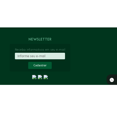
Newsletter
Receba informativos em seu e-mail
Cadastrar
 18:41