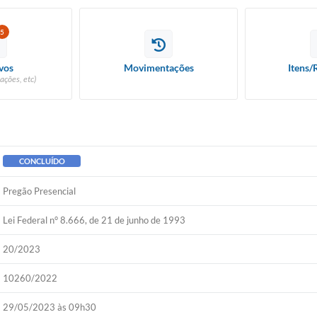
5
vos
Movimentações
Itens/
ações, etc)
CONCLUÍDO
Pregão Presencial
Lei Federal n° 8.666, de 21 de junho de 1993
20/2023
10260/2022
29/05/2023 às 09h30