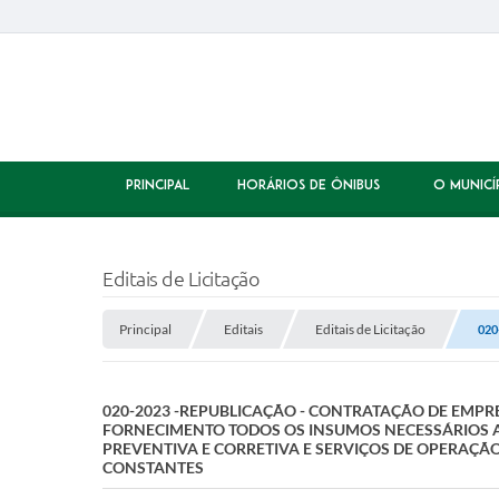
PRINCIPAL
HORÁRIOS DE ÔNIBUS
O MUNICÍ
Editais de Licitação
Principal
Editais
Editais de Licitação
020
020-2023 -REPUBLICAÇÃO - CONTRATAÇÃO DE EMPR
FORNECIMENTO TODOS OS INSUMOS NECESSÁRIOS 
PREVENTIVA E CORRETIVA E SERVIÇOS DE OPERAÇÃ
CONSTANTES