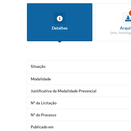
Detalhes
Arqui
(atas, homolog
Situação
Modalidade
Justificativa da Modalidade Presencial
Nº da Licitação
Nº do Processo
Publicado em