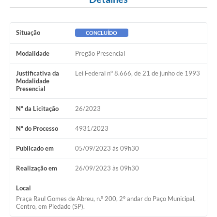
Situação
CONCLUÍDO
Modalidade
Pregão Presencial
Justificativa da
Lei Federal n° 8.666, de 21 de junho de 1993
Modalidade
Presencial
Nº da Licitação
26/2023
Nº do Processo
4931/2023
Publicado em
05/09/2023 às 09h30
Realização em
26/09/2023 às 09h30
Local
Praça Raul Gomes de Abreu, n.º 200, 2º andar do Paço Municipal,
Centro, em Piedade (SP).