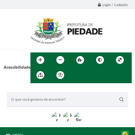
Login / Cadastro
Acessibilidade
BUSCA DO SITE: