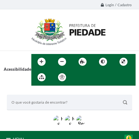
Login / Cadastro
Acessibilidade
BUSCA DO SITE: