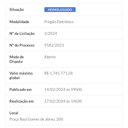
Situação
HOMOLOGADO
Modalidade
Pregão Eletrônico
Nº da Licitação
3/2024
Nº do Processo
9582/2023
Modo de
Aberto
Disputa
Valor máximo
R$ 1.745.771,58
global
Publicado em
14/02/2024 às 09h00
Realização em
27/02/2024 às 14h30
Local
Praça Raul Gomes de abreu, 200