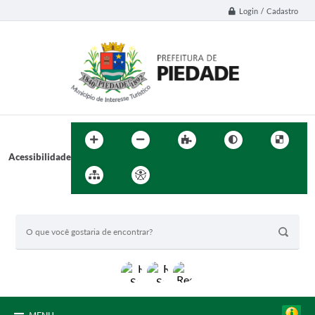
Login / Cadastro
Acessibilidade
BUSCA DO SITE: