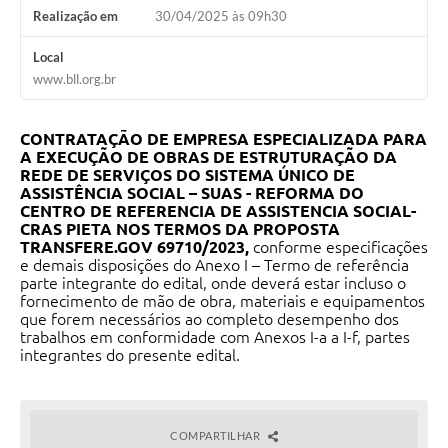
Realização em
30/04/2025 às 09h30
Local
www.bll.org.br
CONTRATAÇÃO DE EMPRESA ESPECIALIZADA PARA
A EXECUÇÃO DE OBRAS DE ESTRUTURAÇÃO DA
REDE DE SERVIÇOS DO SISTEMA ÚNICO DE
ASSISTÊNCIA SOCIAL – SUAS - REFORMA DO
CENTRO DE REFERENCIA DE ASSISTENCIA SOCIAL-
CRAS PIETA NOS TERMOS DA PROPOSTA
TRANSFERE.GOV 69710/2023,
conforme especificações
e demais disposições do Anexo I – Termo de referência
parte integrante do edital, onde deverá estar incluso o
fornecimento de mão de obra, materiais e equipamentos
que forem necessários ao completo desempenho dos
trabalhos em conformidade com Anexos I-a a I-f, partes
integrantes do presente edital.
COMPARTILHAR