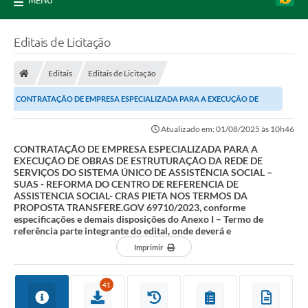
MENU
Editais de Licitação
Editais
Editais de Licitação
CONTRATAÇÃO DE EMPRESA ESPECIALIZADA PARA A EXECUÇÃO DE
OBRAS DE ESTRUTURAÇÃO DA REDE DE SERVIÇOS DO SISTEMA...
Atualizado em: 01/08/2025 às 10h46
CONTRATAÇÃO DE EMPRESA ESPECIALIZADA PARA A
EXECUÇÃO DE OBRAS DE ESTRUTURAÇÃO DA REDE DE
SERVIÇOS DO SISTEMA ÚNICO DE ASSISTÊNCIA SOCIAL –
SUAS - REFORMA DO CENTRO DE REFERENCIA DE
ASSISTENCIA SOCIAL- CRAS PIETA NOS TERMOS DA
PROPOSTA TRANSFERE.GOV 69710/2023, conforme
especificações e demais disposições do Anexo I – Termo de
referência parte integrante do edital, onde deverá e
Imprimir
41