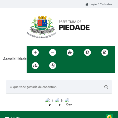
Login / Cadastro
Acessibilidade
BUSCA DO SITE: