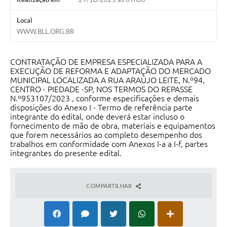
Local
WWW.BLL.ORG.BR
CONTRATAÇÃO DE EMPRESA ESPECIALIZADA PARA A
EXECUÇÃO DE REFORMA E ADAPTAÇÃO DO MERCADO
MUNICIPAL LOCALIZADA A RUA ARAÚJO LEITE, N.º94,
CENTRO - PIEDADE -SP, NOS TERMOS DO REPASSE
N.º953107/2023 , conforme especificações e demais
disposições do Anexo I - Termo de referência parte
integrante do edital, onde deverá estar incluso o
fornecimento de mão de obra, materiais e equipamentos
que forem necessários ao completo desempenho dos
trabalhos em conformidade com Anexos I-a a I-f, partes
integrantes do presente edital.
COMPARTILHAR