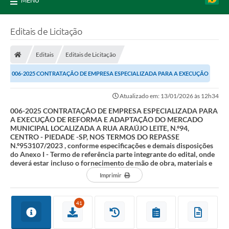
MENU
Editais de Licitação
Editais
Editais de Licitação
006-2025 CONTRATAÇÃO DE EMPRESA ESPECIALIZADA PARA A EXECUÇÃO
DE REFORMA E ADAPTAÇÃO DO MERCADO MUNICIPAL...
Atualizado em: 13/01/2026 às 12h34
006-2025 CONTRATAÇÃO DE EMPRESA ESPECIALIZADA PARA
A EXECUÇÃO DE REFORMA E ADAPTAÇÃO DO MERCADO
MUNICIPAL LOCALIZADA A RUA ARAÚJO LEITE, N.º94,
CENTRO - PIEDADE -SP, NOS TERMOS DO REPASSE
N.º953107/2023 , conforme especificações e demais disposições
do Anexo I - Termo de referência parte integrante do edital, onde
deverá estar incluso o fornecimento de mão de obra, materiais e
Imprimir
41