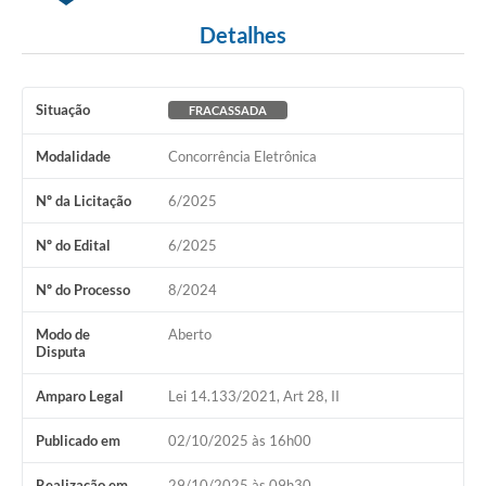
Detalhes
Situação
FRACASSADA
Modalidade
Concorrência Eletrônica
Nº da Licitação
6/2025
Nº do Edital
6/2025
Nº do Processo
8/2024
Modo de
Aberto
Disputa
Amparo Legal
Lei 14.133/2021, Art 28, II
Publicado em
02/10/2025 às 16h00
Realização em
29/10/2025 às 09h30