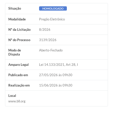
Situação
HOMOLOGADO
Modalidade
Pregão Eletrônico
Nº da Licitação
8/2026
Nº do Processo
3139/2026
Modo de
Aberto-Fechado
Disputa
Amparo Legal
Lei 14.133/2021, Art 28, I
Publicado em
27/05/2026 às 09h30
Realização em
15/06/2026 às 09h30
Local
www.bll.org