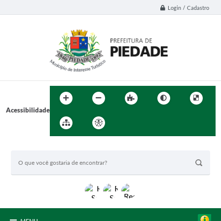
Login / Cadastro
Acessibilidade
BUSCA DO SITE: