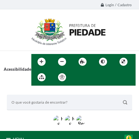
Login / Cadastro
Acessibilidade
BUSCA DO SITE: