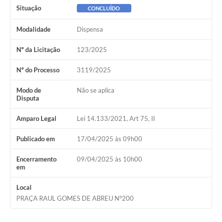
Situação
CONCLUÍDO
Modalidade
Dispensa
Nº da Licitação
123/2025
Nº do Processo
3119/2025
Modo de
Não se aplica
Disputa
Amparo Legal
Lei 14.133/2021, Art 75, II
Publicado em
17/04/2025 às 09h00
Encerramento
09/04/2025 às 10h00
em
Local
PRAÇA RAUL GOMES DE ABREU N°200