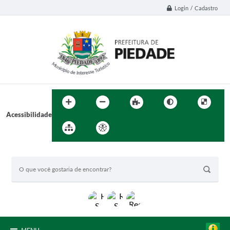
Login / Cadastro
Acessibilidade
BUSCA DO SITE: