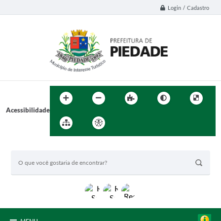
Login / Cadastro
Acessibilidade
BUSCA DO SITE: