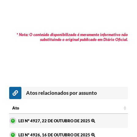
* Nota: O conteúdo disponibilizado é meramente informativo não
substituindo o original publicado em Diário Oficial.
Atos relacionados por assunto
c
Ato
Ato
LEI Nº 4927, 22 DE OUTUBRO DE 2025
LEI Nº 4926, 16 DE OUTUBRO DE 2025