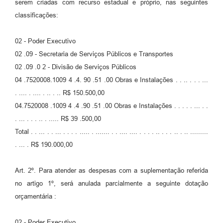
serem criadas com recurso estadual e próprio, nas seguintes
classificações:
02 - Poder Executivo
02 .09 - Secretaria de Serviços Públicos e Transportes
02 .09 .0 2 - Divisão de Serviços Públicos
04 .7520008.1009 4 .4. 90 .51 .00 Obras e Instalações . . .. . . . ...
. .... . .... . .. . .. R$ 150.500,00
04.7520008 .1009 4 .4 .90 .51 .00 Obras e Instalações . . . . . ... . .
. ... . . . .. . ..... R$ 39 .500,00
Total . . ... . . ... . . . . ..... . ....... . . .... .... . . . . .. . . . .. . .. .........
. ... . R$ 190.000,00
Art. 2º. Para atender as despesas com a suplementação referida
no artigo 1º, será anulada parcialmente a seguinte dotação
orçamentária :
02 - Poder Executivo