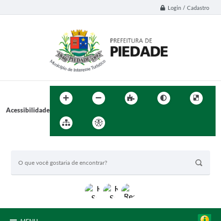
Login / Cadastro
Acessibilidade
BUSCA DO SITE: