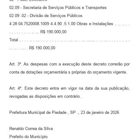
02.09 - Secretaria de Serviços Públicos e Transportes
02.09 .02 - Divisão de Serviços Públicos
4 28 04.7520008.1009 4.4.90 .5 1.00 Obras e Instalações .. .. .. . .
. . . . . . . . . .. ... R$ 190.000,00
Total . . . . .. . ... . . .. . . . . .. . . ... ... . ... ....... . . . ... . . . . . . .. .
... .. . .... . R$ 190.000,00
Art. 3º. As despesas com a execução deste decreto correrão por
conta de dotações orçamentária s próprias do orçamento vigente.
Art. 4º. Este decreto entra em vigor na data da sua publicação,
revogadas as disposições em contrário .
Prefeitura Municipal de Piedade , SP ., 23 de janeiro de 2026
Renaldo Correa da Silva
Prefeito do Município