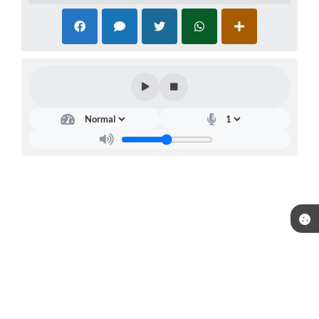
Telefone: (15) 3244-8400
Endereço: Praça Raul Gomes de Abreu, nº 200 | CEP: 18170-957
Atendimento de segunda a sexta, das 09:00 às 16:00 horas.