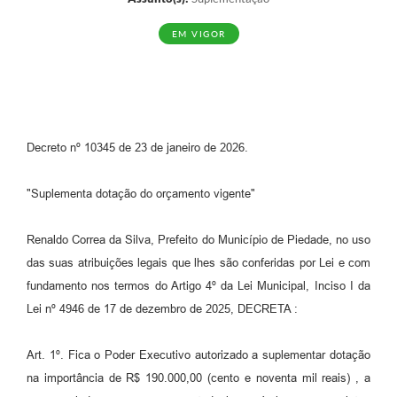
EM VIGOR
Decreto nº 10345 de 23 de janeiro de 2026.
"Suplementa dotação do orçamento vigente"
Renaldo Correa da Silva, Prefeito do Município de Piedade, no uso
das suas atribuições legais que lhes são conferidas por Lei e com
fundamento nos termos do Artigo 4º da Lei Municipal, Inciso I da
Lei nº 4946 de 17 de dezembro de 2025, DECRETA :
Art. 1º. Fica o Poder Executivo autorizado a suplementar dotação
na importância de R$ 190.000,00 (cento e noventa mil reais) , a