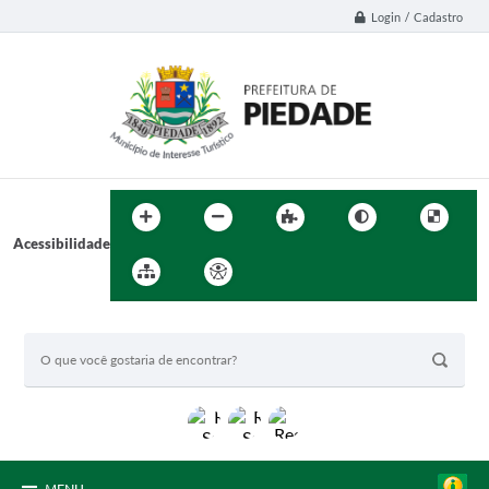
Login / Cadastro
Acessibilidade
BUSCA DO SITE: