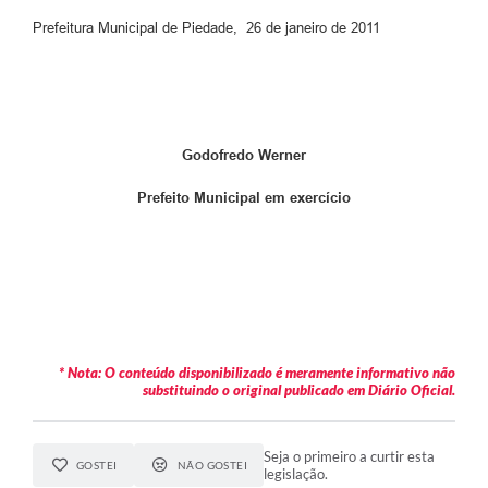
Prefeitura Municipal de Piedade, 26 de janeiro de 2011
Godofredo Werner
Prefeito Municipal em exercício
Autor do Prefeito: Prefeito Municipal em exercício
* Nota: O conteúdo disponibilizado é meramente informativo não
substituindo o original publicado em Diário Oficial.
Seja o primeiro a curtir esta
GOSTEI
NÃO GOSTEI
legislação.