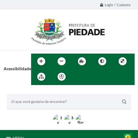
Login / Cadastro
Acessibilidade
BUSCA DO SITE: