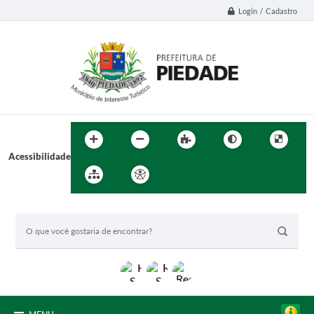
Login / Cadastro
Acessibilidade
BUSCA DO SITE: