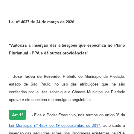
Lei nº 4627 de 24 de março de 2020.
“Autoriza a inserção das alterações que especifica no Plano
Plurianual - PPA e dá outras providências”.
José Tadeu de Resende,
Prefeito do Município de Piedade,
estado de São Paulo, no uso das atribuições que lhe são
conferidas por lei, faz saber que a Câmara Municipal de Piedade
aprova e ele sanciona e promulga a seguinte lei:
Art.1º
-
Fica o Poder Executivo, nos termos do artigo 3º da
Lei Municipal nº 4537 de 19 de dezembro de 2017
, autorizado a
inserção das seguintes ações nos Programas existentes na PPA