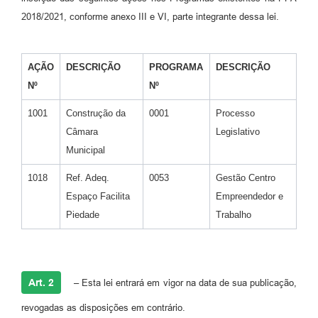
2018/2021, conforme anexo III e VI, parte integrante dessa lei.
AÇÃO
DESCRIÇÃO
PROGRAMA
DESCRIÇÃO
Nº
Nº
1001
Construção da
0001
Processo
Câmara
Legislativo
Municipal
1018
Ref. Adeq.
0053
Gestão Centro
Espaço Facilita
Empreendedor e
Piedade
Trabalho
Art. 2
– Esta lei entrará em vigor na data de sua publicação,
revogadas as disposições em contrário.