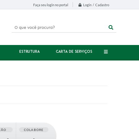
Login / Cadastro
Faça seu login no portal
ESTRUTURA
CARTA DE SERVIÇOS
ÇÃO
COLABORE