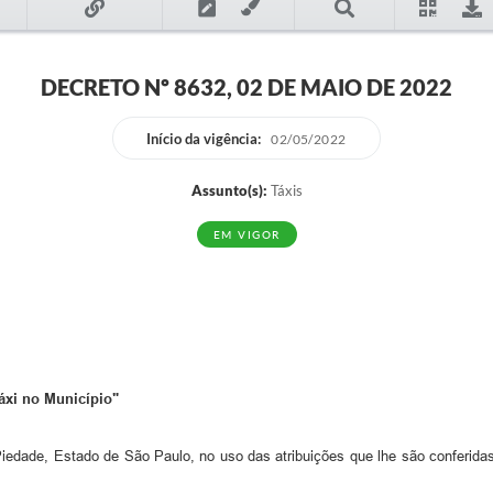
DECRETO Nº 8632, 02 DE MAIO DE 2022
Início da vigência:
02/05/2022
Assunto(s):
Táxis
EM VIGOR
táxi no Município"
iedade, Estado de São Paulo, no uso das atribuições que lhe são conferidas 