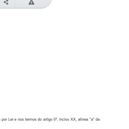
por Lei e nos termos do artigo 5º, inciso XX, alínea "a" da