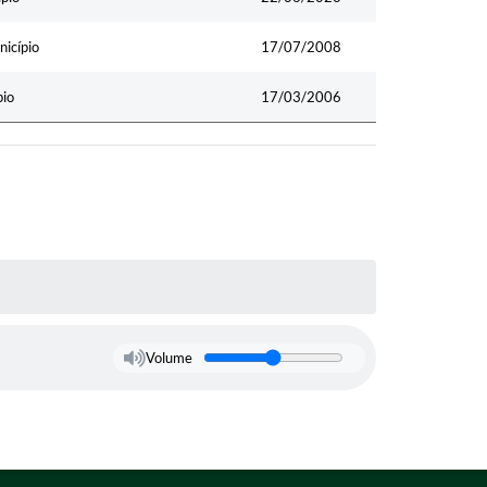
nicípio
17/07/2008
pio
17/03/2006
Volume