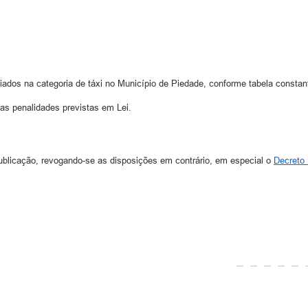
iados na categoria de táxi no Município de Piedade, conforme tabela constant
nas penalidades previstas em Lei.
ublicação, revogando-se as disposições em contrário, em especial o
Decreto 