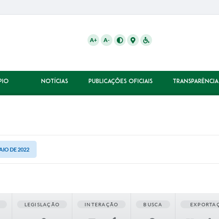
A+
A-
PIO
NOTÍCIAS
PUBLICAÇÕES OFICIAIS
TRANSPARÊNCIA
AIO DE 2022
LEGISLAÇÃO
INTERAÇÃO
BUSCA
EXPORTA