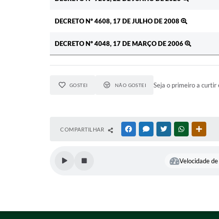
DECRETO Nº 4608, 17 DE JULHO DE 2008
DECRETO Nº 4048, 17 DE MARÇO DE 2006
Seja o primeiro a curtir 
GOSTEI
NÃO GOSTEI
COMPARTILHAR
FACEBOOK
MESSENGER
TWITTER
WHATSAPP
OUTR
Velocidade de 