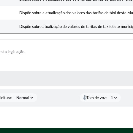
Dispõe sobre a atualização dos valores das tarifas de táxi deste Mu
Dispõe sobre atualização de valores de tarifas de taxi deste municí
esta legislação.
AS MÍDIAS
leitura:
Tom de voz: