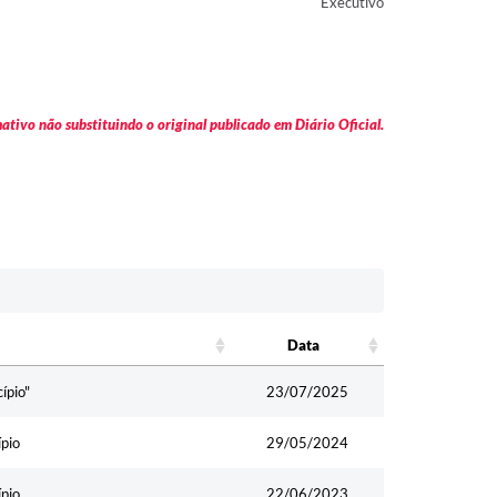
Executivo
tivo não substituindo o original publicado em Diário Oficial.
Data
Data
ípio"
23/07/2025
ípio
29/05/2024
ípio
22/06/2023