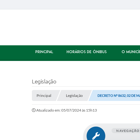
PRINCIPAL
HORÁRIOS DE ÔNIBUS
O MUNICÍ
Legislação
Principal
Legislação
DECRETO Nº 8632, 02 DE M
Atualizado em: 05/07/2024 às 15h13
NAVEGAÇÃO