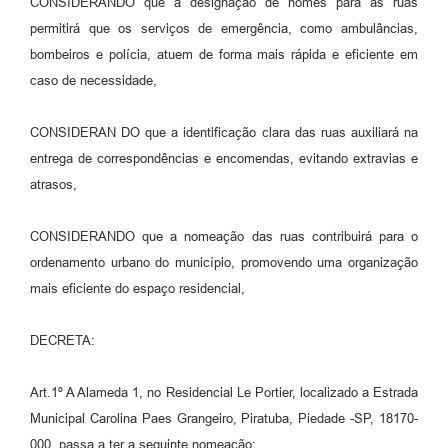
CONSIDERANDO que a designação de nomes para as ruas
permitirá que os serviços de emergência, como ambulâncias,
bombeiros e polícia, atuem de forma mais rápida e eficiente em
caso de necessidade,
CONSIDERAN DO que a identificação clara das ruas auxiliará na
entrega de correspondências e encomendas, evitando extravias e
atrasos,
CONSIDERANDO que a nomeação das ruas contribuirá para o
ordenamento urbano do município, promovendo uma organização
mais eficiente do espaço residencial,
DECRETA:
Art.1º A Alameda 1, no Residencial Le Portier, localizado a Estrada
Municipal Carolina Paes Grangeiro, Piratuba, Piedade -SP, 18170-
000, passa a ter a seguinte nomeação: