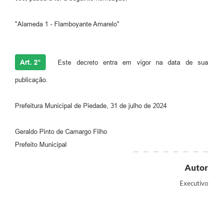
"Alameda 1 - Flamboyante Amarelo"
Art. 2°
Este decreto entra em vigor na data de sua
publicação.
Prefeitura Municipal de Piedade, 31 de julho de 2024
Geraldo Pinto de Camargo Filho
Prefeito Municipal
Autor
Executivo