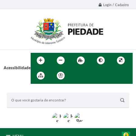
Login / Cadastro
Acessibilidade
BUSCA DO SITE: