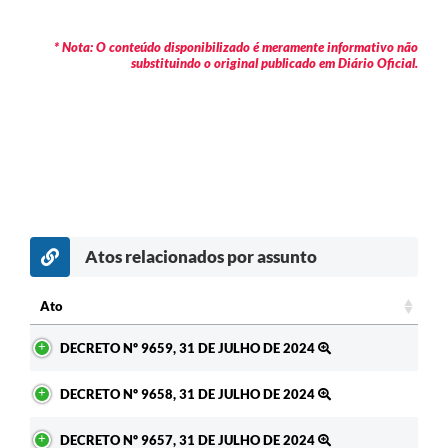
* Nota: O conteúdo disponibilizado é meramente informativo não
substituindo o original publicado em Diário Oficial.
Atos relacionados por assunto
c
Ato
Ato
DECRETO Nº 9659, 31 DE JULHO DE 2024
DECRETO Nº 9658, 31 DE JULHO DE 2024
DECRETO Nº 9657, 31 DE JULHO DE 2024