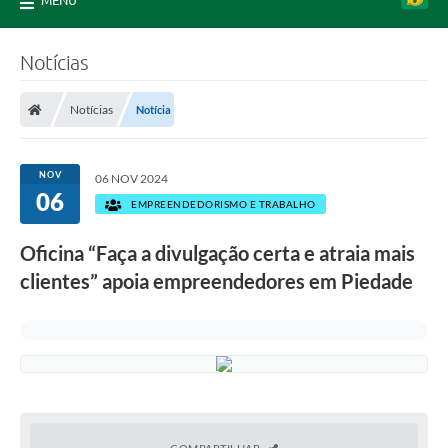
MENU
Notícias
Notícias
Notícia
NOV
06 NOV 2024
06
EMPREENDEDORISMO E TRABALHO
Oficina “Faça a divulgação certa e atraia mais
clientes” apoia empreendedores em Piedade