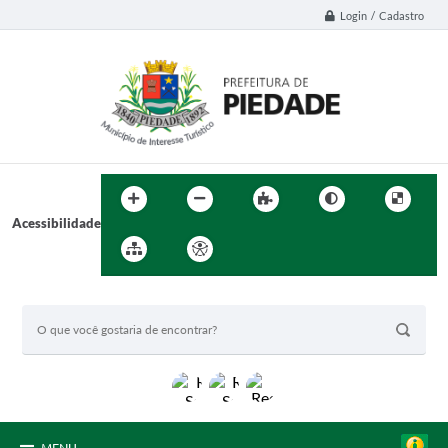
Login / Cadastro
Acessibilidade
BUSCA DO SITE: