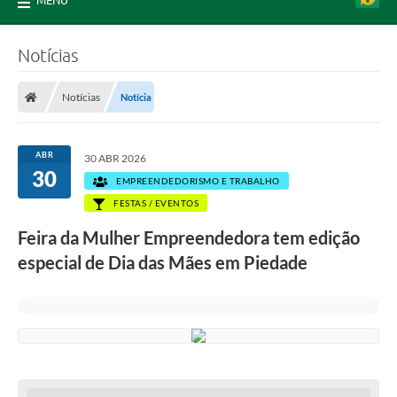
MENU
Notícias
Notícias
Notícia
ABR
30 ABR 2026
30
EMPREENDEDORISMO E TRABALHO
FESTAS / EVENTOS
Feira da Mulher Empreendedora tem edição
especial de Dia das Mães em Piedade