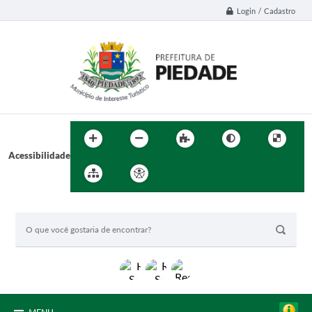
Login / Cadastro
Acessibilidade
BUSCA DO SITE: