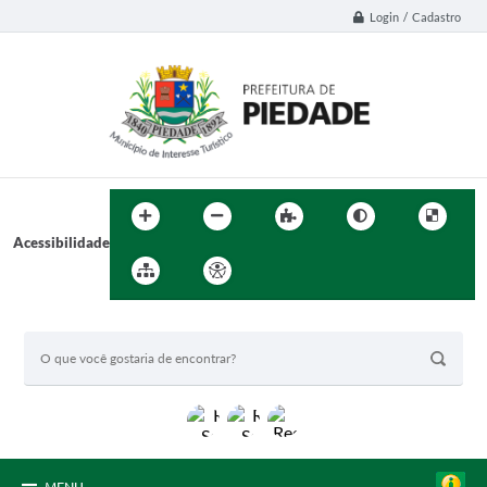
Login / Cadastro
Acessibilidade
BUSCA DO SITE: