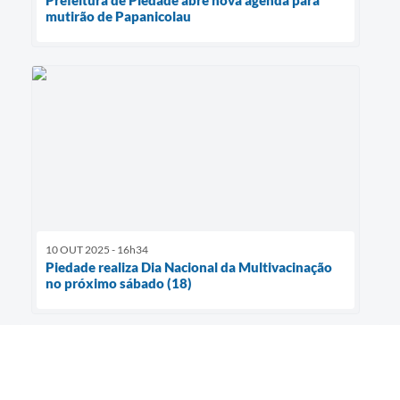
Prefeitura de Piedade abre nova agenda para
mutirão de Papanicolau
10 OUT 2025 - 16h34
Piedade realiza Dia Nacional da Multivacinação
no próximo sábado (18)