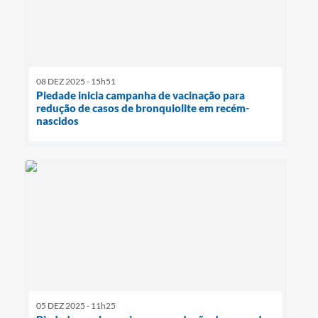
08 DEZ 2025 - 15h51
Piedade inicia campanha de vacinação para
redução de casos de bronquiolite em recém-
nascidos
05 DEZ 2025 - 11h25