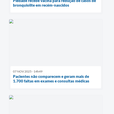
Piedade recebe vacina para redução de casos de
bronquiolite em recém-nascidos
07 NOV 2025 - 14h49
Pacientes não comparecem e geram mais de
1.700 faltas em exames e consultas médicas