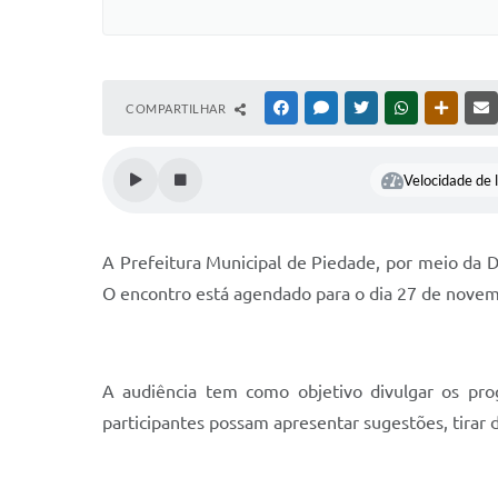
COMPARTILHAR
FACEBOOK
MESSENGER
TWITTER
WHATSAPP
OUTRAS
Velocidade de l
A Prefeitura Municipal de Piedade, por meio da Di
O encontro está agendado para o dia 27 de novemb
A audiência tem como objetivo divulgar os prog
participantes possam apresentar sugestões, tirar