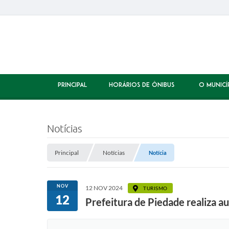
PRINCIPAL
HORÁRIOS DE ÔNIBUS
O MUNICÍ
Notícias
Principal
Notícias
Notícia
NOV
12 NOV 2024
TURISMO
12
Prefeitura de Piedade realiza a