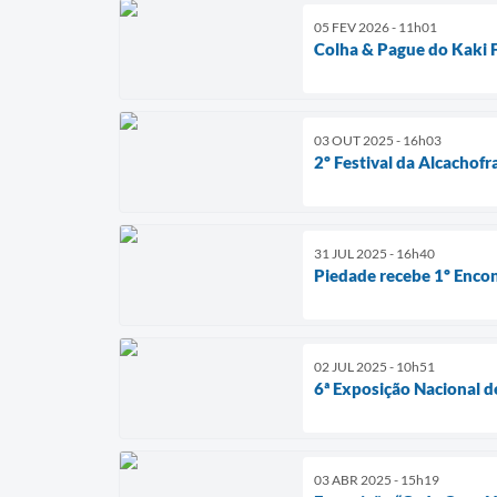
05 FEV 2026 - 11h01
Colha & Pague do Kaki 
03 OUT 2025 - 16h03
2º Festival da Alcachofr
31 JUL 2025 - 16h40
Piedade recebe 1º Encon
02 JUL 2025 - 10h51
6ª Exposição Nacional d
03 ABR 2025 - 15h19