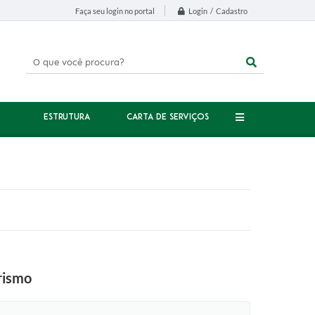
Login / Cadastro
Faça seu login no portal
ESTRUTURA
CARTA DE SERVIÇOS
urismo