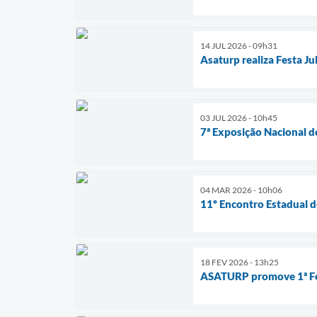
14 JUL 2026 - 09h31
Asaturp realiza Festa Ju
03 JUL 2026 - 10h45
7ª Exposição Nacional d
04 MAR 2026 - 10h06
11º Encontro Estadual d
18 FEV 2026 - 13h25
ASATURP promove 1ª Fei