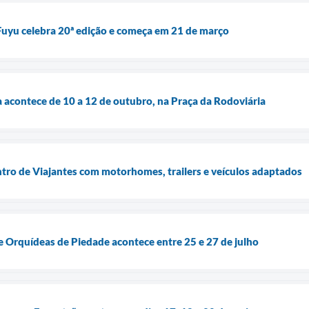
Fuyu celebra 20ª edição e começa em 21 de março
a acontece de 10 a 12 de outubro, na Praça da Rodoviária
tro de Viajantes com motorhomes, trailers e veículos adaptados
e Orquídeas de Piedade acontece entre 25 e 27 de julho