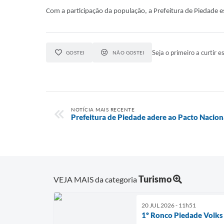
Com a participação da população, a Prefeitura de Piedade esp
Seja o primeiro a curtir es
GOSTEI
NÃO GOSTEI
NOTÍCIA MAIS RECENTE
Prefeitura de Piedade adere ao Pacto Nacion
Turismo
VEJA MAIS da categoria
20 JUL 2026 - 11h51
1º Ronco Piedade Volks 