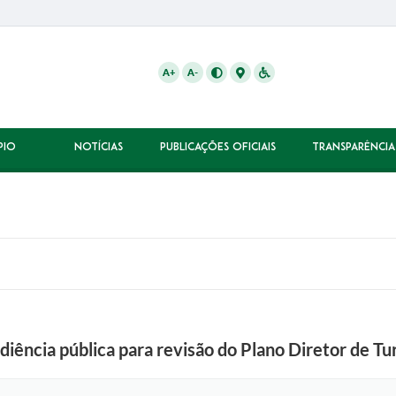
A+
A-
PIO
NOTÍCIAS
PUBLICAÇÕES OFICIAIS
TRANSPARÊNCIA
udiência pública para revisão do Plano Diretor de T