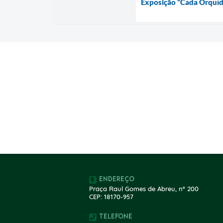
Exposição “Cada Orquíde
Endereço
Praça Raul Gomes de Abreu, nº 200
CEP: 18170-957
Telefone