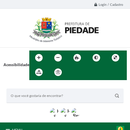
Login / Cadastro
Acessibilidade
BUSCA DO SITE: