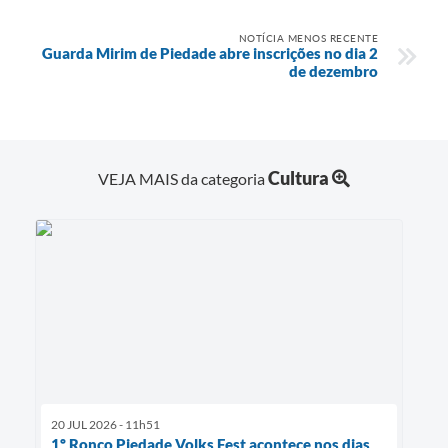
NOTÍCIA MENOS RECENTE
Guarda Mirim de Piedade abre inscrições no dia 2
de dezembro
Cultura
VEJA MAIS da categoria
20 JUL 2026 - 11h51
1º Ronco Piedade Volks Fest acontece nos dias