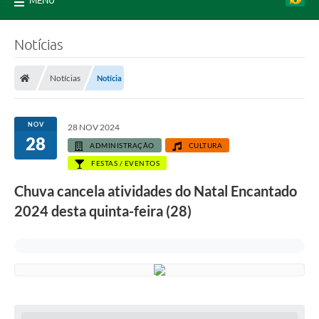
MENU
Notícias
Notícias
Notícia
NOV
28 NOV 2024
28
ADMINISTRAÇÃO
CULTURA
FESTAS / EVENTOS
Chuva cancela atividades do Natal Encantado
2024 desta quinta-feira (28)