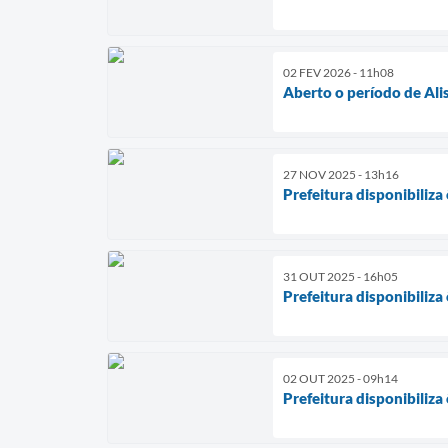
02 FEV 2026 - 11h08
Aberto o período de Ali
27 NOV 2025 - 13h16
Prefeitura disponibiliz
31 OUT 2025 - 16h05
Prefeitura disponibiliz
02 OUT 2025 - 09h14
Prefeitura disponibiliz