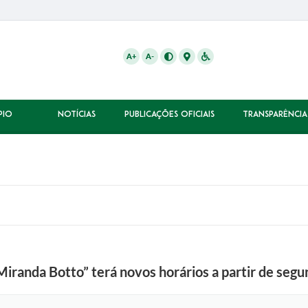
A+
A-
PIO
NOTÍCIAS
PUBLICAÇÕES OFICIAIS
TRANSPARÊNCIA
iranda Botto” terá novos horários a partir de segun