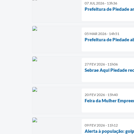
07 JUL 2026 - 13h36
Prefeitura de Piedade a
05 MAR 2026 - 14h51
Prefeitura de Piedade ab
27 FEV 2026 - 11h06
Sebrae Aqui Piedade re
20 FEV 2026 - 15h40
Feira da Mulher Empreen
09 FEV 2026 - 11h12
Alerta à população: golp