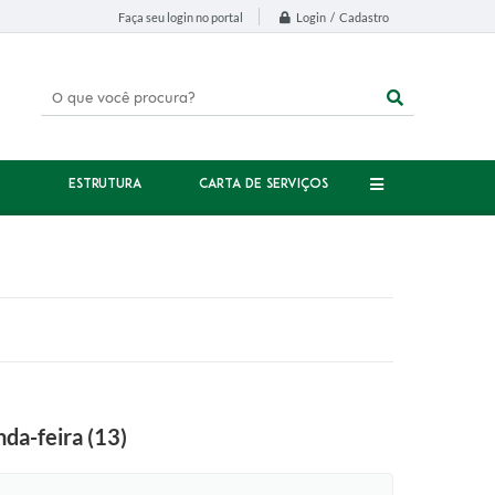
Login / Cadastro
Faça seu login no portal
ESTRUTURA
CARTA DE SERVIÇOS
da-feira (13)