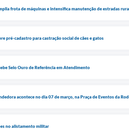
mplia frota de máquinas e intensifica manutenção de estradas rura
re pré-cadastro para castração social de cães e gatos
cebe Selo Ouro de Referência em Atendimento
dedora acontece no dia 07 de março, na Praça de Eventos da Rod
es no alistamento militar