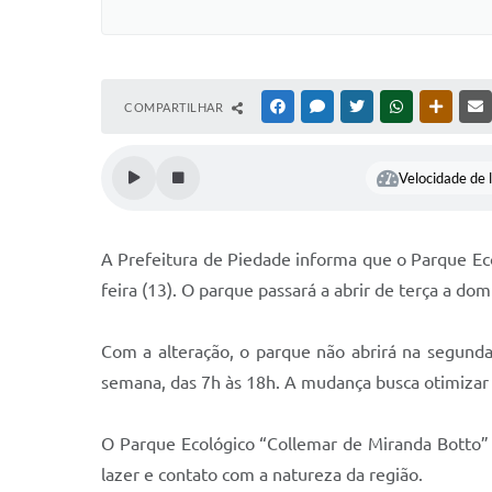
COMPARTILHAR
FACEBOOK
MESSENGER
TWITTER
WHATSAPP
OUTRAS
Velocidade de l
A Prefeitura de Piedade informa que o Parque Ec
feira (13). O parque passará a abrir de terça a d
Com a alteração, o parque não abrirá na segunda-
semana, das 7h às 18h. A mudança busca otimizar a
O Parque Ecológico “Collemar de Miranda Botto” e
lazer e contato com a natureza da região.