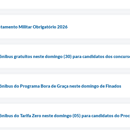
stamento Militar Obrigatório 2026
a ônibus gratuitos neste domingo (30) para candidatos dos concurs
a ônibus do Programa Bora de Graça neste domingo de Finados
a ônibus do Tarifa Zero neste domingo (05) para candidatos do Pro