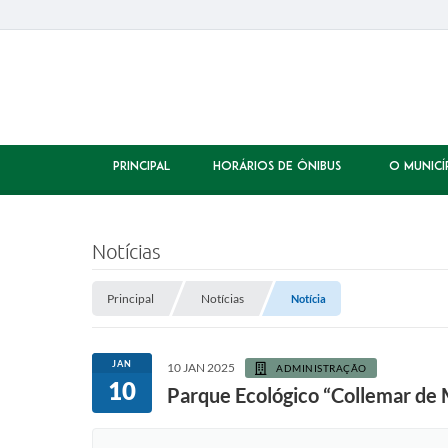
PRINCIPAL
HORÁRIOS DE ÔNIBUS
O MUNICÍ
Notícias
Principal
Notícias
Notícia
JAN
10 JAN 2025
ADMINISTRAÇÃO
10
Parque Ecológico “Collemar de M