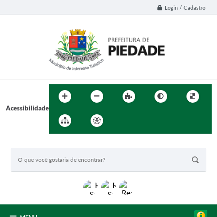
Login / Cadastro
Acessibilidade
BUSCA DO SITE: