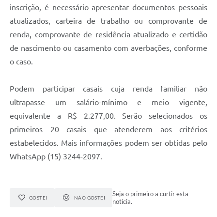
inscrição, é necessário apresentar documentos pessoais
atualizados, carteira de trabalho ou comprovante de
renda, comprovante de residência atualizado e certidão
de nascimento ou casamento com averbações, conforme
o caso.
Podem participar casais cuja renda familiar não
ultrapasse um salário-mínimo e meio vigente,
equivalente a R$ 2.277,00. Serão selecionados os
primeiros 20 casais que atenderem aos critérios
estabelecidos. Mais informações podem ser obtidas pelo
WhatsApp (15) 3244-2097.
Seja o primeiro a curtir esta
GOSTEI
NÃO GOSTEI
notícia.