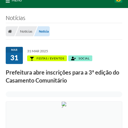
MENU
Notícias
Notícias
Notícia
MAR
31 MAR 2025
31
FESTAS / EVENTOS
SOCIAL
Prefeitura abre inscrições para a 3ª edição do
Casamento Comunitário