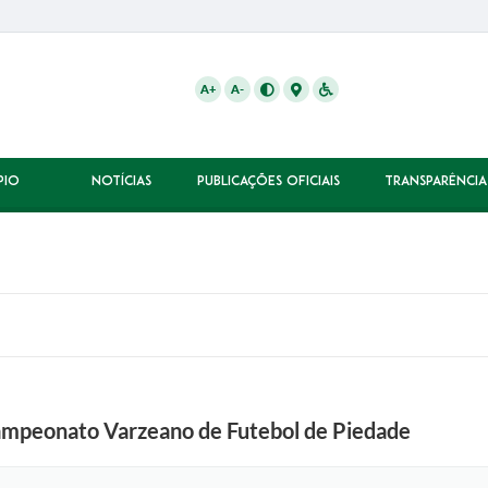
A+
A-
PIO
NOTÍCIAS
PUBLICAÇÕES OFICIAIS
TRANSPARÊNCIA
Campeonato Varzeano de Futebol de Piedade