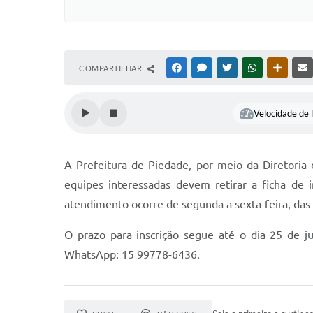
COMPARTILHAR
FACEBOOK
MESSENGER
TWITTER
WHATSAPP
OUTRAS
Velocidade de l
A Prefeitura de Piedade, por meio da Diretoria
equipes interessadas devem retirar a ficha de 
atendimento ocorre de segunda a sexta-feira, das 
O prazo para inscrição segue até o dia 25 de j
WhatsApp: 15 99778-6436.