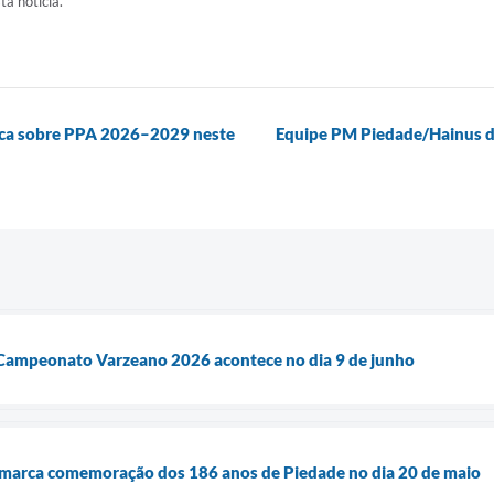
ta notícia.
lica sobre PPA 2026–2029 neste
Equipe PM Piedade/Hainus dis
 Campeonato Varzeano 2026 acontece no dia 9 de junho
marca comemoração dos 186 anos de Piedade no dia 20 de maio