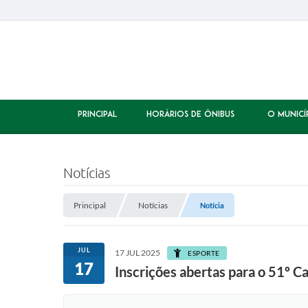
PRINCIPAL
HORÁRIOS DE ÔNIBUS
O MUNICÍ
Notícias
Principal
Notícias
Notícia
JUL
17 JUL 2025
ESPORTE
17
Inscrições abertas para o 51º 