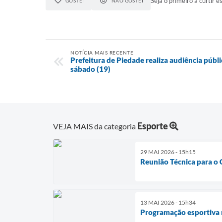
Seja o primeiro a curtir es
GOSTEI
NÃO GOSTEI
NOTÍCIA MAIS RECENTE
Prefeitura de Piedade realiza audiência púb
sábado (19)
Esporte
VEJA MAIS da categoria
29 MAI 2026 - 15h15
Reunião Técnica para o
13 MAI 2026 - 15h34
Programação esportiva 