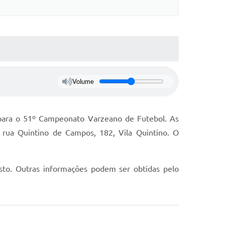
Volume
s para o 51º Campeonato Varzeano de Futebol. As
a rua Quintino de Campos, 182, Vila Quintino. O
osto. Outras informações podem ser obtidas pelo