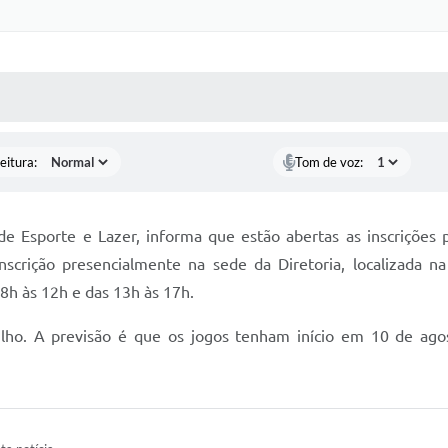
 MÍDIAS
RECEBA NOTÍCIAS
eitura:
Tom de voz:
 de Esporte e Lazer, informa que estão abertas as inscriçõe
inscrição presencialmente na sede da Diretoria, localizada n
8h às 12h e das 13h às 17h.
ulho. A previsão é que os jogos tenham início em 10 de ag