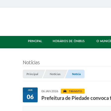
PRINCIPAL
HORÁRIOS DE ÔNIBUS
O MUNICÍ
Notícias
Principal
Notícias
Notícia
JAN
06 JAN 2026
TRÂNSITO
06
Prefeitura de Piedade convoca t