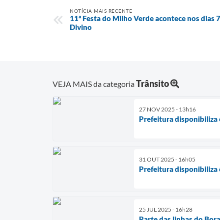
NOTÍCIA MAIS RECENTE
11ª Festa do Milho Verde acontece nos dias 7 
Divino
Trânsito
VEJA MAIS da categoria
27 NOV 2025 - 13h16
Prefeitura disponibiliz
31 OUT 2025 - 16h05
Prefeitura disponibiliz
25 JUL 2025 - 16h28
Parte das linhas do Bora