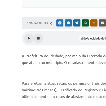
COMPARTILHAR
FACEBOOK
MESSENGER
TWITTER
WHATSAPP
OUTRAS
Velocidade de l
A Prefeitura de Piedade, por meio da Diretoria d
que atuam no município. O recadastramento deve se
Para efetuar a atualização, os permissionários d
máximo três meses), Certificado de Registro e Li
último somente em casos de afastamento e uso de