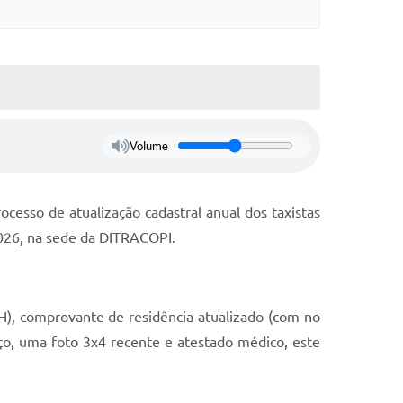
Volume
cesso de atualização cadastral anual dos taxistas
2026, na sede da DITRACOPI.
NH), comprovante de residência atualizado (com no
iço, uma foto 3x4 recente e atestado médico, este