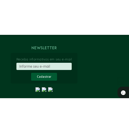
Newsletter
Receba informativos em seu e-mail
Cadastrar
 14:06