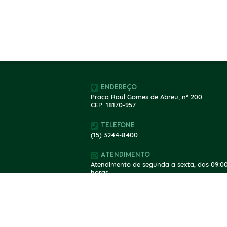
Endereço
Praça Raul Gomes de Abreu, nº 200
CEP: 18170-957
Telefone
(15) 3244-8400
Atendimento
Atendimento de segunda a sexta, das 09:00
horas.
V