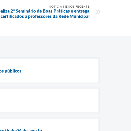
NOTÍCIA MENOS RECENTE
aliza 2º Seminário de Boas Práticas e entrega
certificados a professores da Rede Municipal
os públicos
partir de 04 de agosto