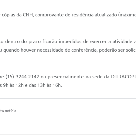
 cópias da CNH, comprovante de residência atualizado (máximo 
o dentro do prazo ficarão impedidos de exercer a atividade a 
 ou quando houver necessidade de conferência, poderão ser solic
ne (15) 3244-2142 ou presencialmente na sede da DITRACOPI, l
s 9h às 12h e das 13h às 16h.
ta notícia.