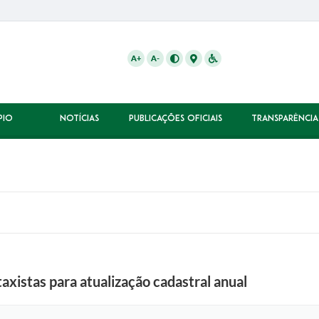
A+
A-
PIO
NOTÍCIAS
PUBLICAÇÕES OFICIAIS
TRANSPARÊNCIA
axistas para atualização cadastral anual