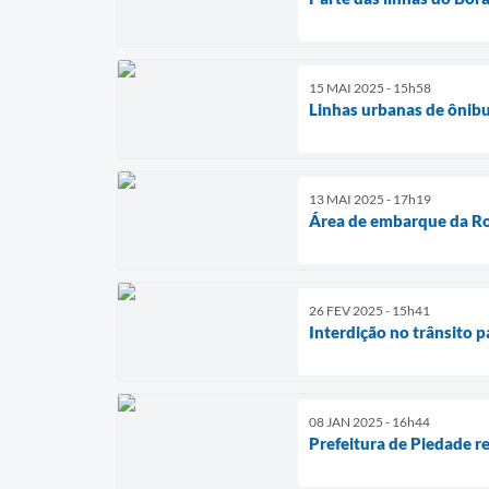
15 MAI 2025 - 15h58
Linhas urbanas de ônib
13 MAI 2025 - 17h19
Área de embarque da Rod
26 FEV 2025 - 15h41
Interdição no trânsito p
08 JAN 2025 - 16h44
Prefeitura de Piedade re