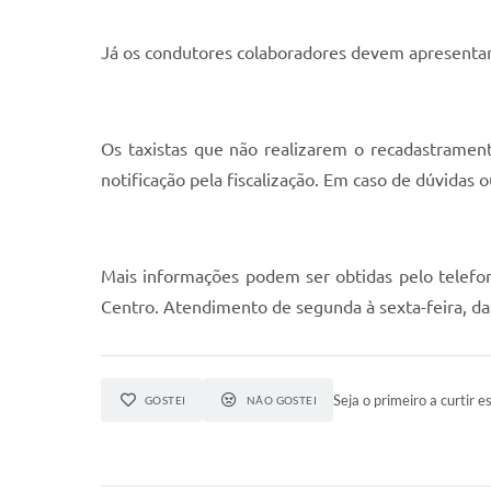
Já os condutores colaboradores devem apresentar
Os taxistas que não realizarem o recadastrament
notificação pela fiscalização. Em caso de dúvidas
Mais informações podem ser obtidas pelo telefo
Centro. Atendimento de segunda à sexta-feira, da
Seja o primeiro a curtir es
GOSTEI
NÃO GOSTEI