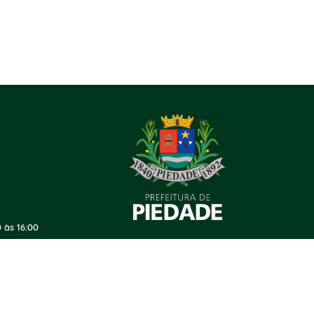
 às 16:00
ersão do Sistema:
3.5.3 - 19/06/2026
Portal atualizado em:
07/08/2026