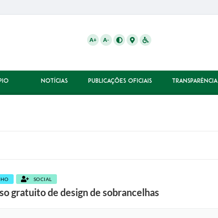
A+
A-
PIO
NOTÍCIAS
PUBLICAÇÕES OFICIAIS
TRANSPARÊNCIA
LHO
SOCIAL
so gratuito de design de sobrancelhas