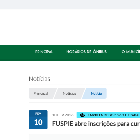
PRINCIPAL
HORÁRIOS DE ÔNIBUS
O MUNICÍ
Notícias
Principal
Notícias
Notícia
FEV
10 FEV 2026
EMPREENDEDORISMO E TRABA
10
FUSPIE abre inscrições para cur