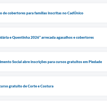
ão de cobertores para famílias inscritas no CadÚnico
dária e Quentinha 2026” arrecada agasalhos e cobertores
imento Social abre inscrições para cursos gratuitos em Piedade
curso gratuito de Corte e Costura