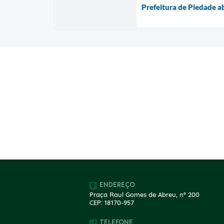
Prefeitura de Piedade ab
Endereço
Praça Raul Gomes de Abreu, nº 200
CEP: 18170-957
Telefone