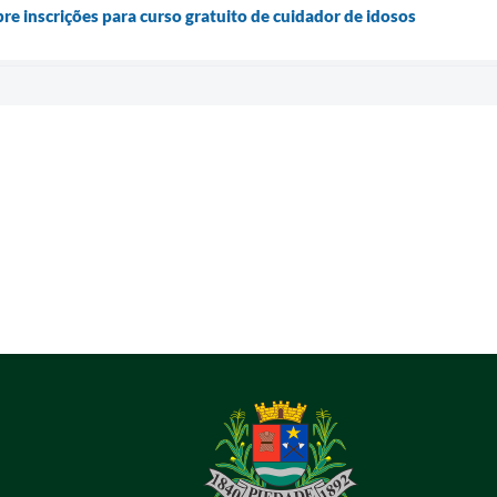
re inscrições para curso gratuito de cuidador de idosos