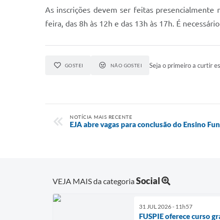
As inscrições devem ser feitas presencialmente 
feira, das 8h às 12h e das 13h às 17h. É necessá
Seja o primeiro a curtir es
GOSTEI
NÃO GOSTEI
NOTÍCIA MAIS RECENTE
EJA abre vagas para conclusão do Ensino Fu
Social
VEJA MAIS da categoria
31 JUL 2026 - 11h57
FUSPIE oferece curso gra