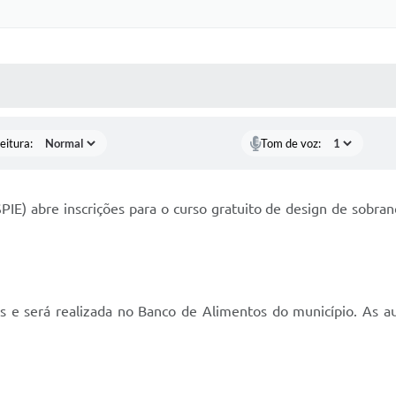
 MÍDIAS
RECEBA NOTÍCIAS
eitura:
Tom de voz:
IE) abre inscrições para o curso gratuito de design de sobra
ras e será realizada no Banco de Alimentos do município. As a