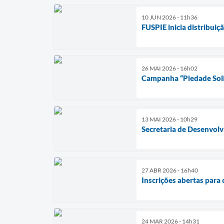
10 JUN 2026 - 11h36
FUSPIE inicia distribuiç
26 MAI 2026 - 16h02
Campanha “Piedade Soli
13 MAI 2026 - 10h29
Secretaria de Desenvolv
27 ABR 2026 - 16h40
Inscrições abertas para 
24 MAR 2026 - 14h31