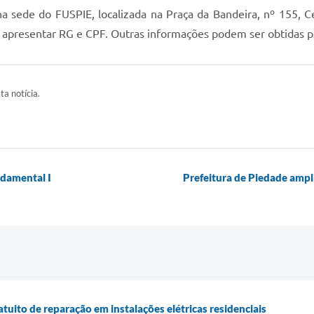
na sede do FUSPIE, localizada na Praça da Bandeira, nº 155, 
rio apresentar RG e CPF. Outras informações podem ser obtidas
ta notícia.
ndamental I
Prefeitura de Piedade ampl
tuito de reparação em instalações elétricas residenciais