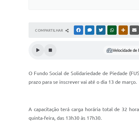
COMPARTILHAR
FACEBOOK
MESSENGER
TWITTER
WHATSAPP
OUTRAS
Velocidade de l
O Fundo Social de Solidariedade de Piedade (FUSP
prazo para se inscrever vai até o dia 13 de março.
A capacitação terá carga horária total de 32 ho
quinta-feira, das 13h30 às 17h30.