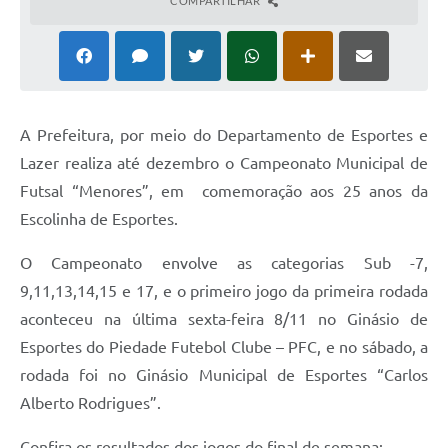
COMPARTILHAR
A Prefeitura, por meio do Departamento de Esportes e
Lazer realiza até dezembro o Campeonato Municipal de
Futsal “Menores”, em comemoração aos 25 anos da
Escolinha de Esportes.
O Campeonato envolve as categorias Sub -7,
9,11,13,14,15 e 17, e o primeiro jogo da primeira rodada
aconteceu na última sexta-feira 8/11 no Ginásio de
Esportes do Piedade Futebol Clube – PFC, e no sábado, a
rodada foi no Ginásio Municipal de Esportes “Carlos
Alberto Rodrigues”.
Confira os resultados dos jogos do final de semana: