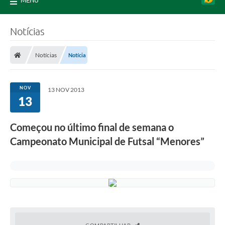
MENU
Notícias
Notícias
Notícia
NOV
13 NOV 2013
13
Começou no último final de semana o
Campeonato Municipal de Futsal “Menores”