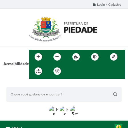
Login / Cadastro
Acessibilidade
BUSCA DO SITE: