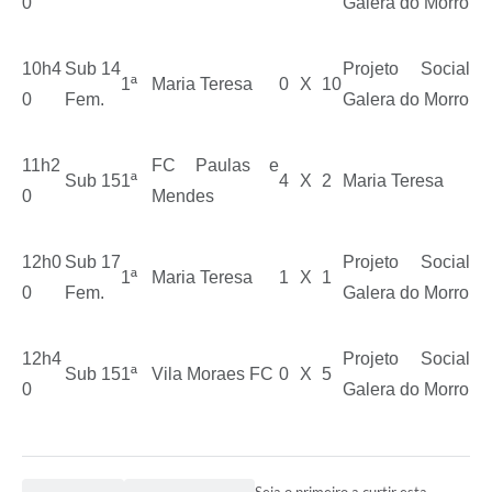
0
Galera do Morro
10h4
Sub 14
Projeto Social
1ª
Maria Teresa
0
X
10
0
Fem.
Galera do Morro
11h2
FC Paulas e
Sub 15
1ª
4
X
2
Maria Teresa
0
Mendes
12h0
Sub 17
Projeto Social
1ª
Maria Teresa
1
X
1
0
Fem.
Galera do Morro
12h4
Projeto Social
Sub 15
1ª
Vila Moraes FC
0
X
5
0
Galera do Morro