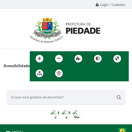
Login / Cadastro
Acessibilidade
BUSCA DO SITE: