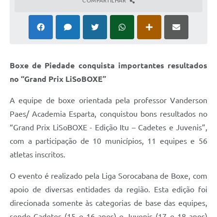
COMPARTILHAR
Boxe de Piedade conquista importantes resultados
no “Grand Prix LiSoBOXE”
A equipe de boxe orientada pela professor Vanderson
Paes/ Academia Esparta, conquistou bons resultados no
“Grand Prix LiSoBOXE - Edição Itu – Cadetes e Juvenis”,
com a participação de 10 municípios, 11 equipes e 56
atletas inscritos.
O evento é realizado pela Liga Sorocabana de Boxe, com
apoio de diversas entidades da região. Esta edição foi
direcionada somente às categorias de base das equipes,
sendo Cadetes (15 e 16 anos) e Juvenis (17 e 18 anos)