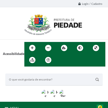
Login / Cadastro
Acessibilidade
BUSCA DO SITE: